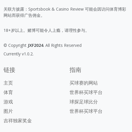
关联方披露：Sportsbook & Casino Review 可能会因访问体育博彩
网站而获得广告佣金。
18+岁以上。赌博可能令人上瘾，请理性参与。
© Copyright
JXF2024
. All Rights Reserved
Currently v1.0.2.
链接
指南
主页
买球赛的网站
体育
世界杯买球平台
游戏
球探足球比分
图片
世界杯买球平台
吉祥独家奖金