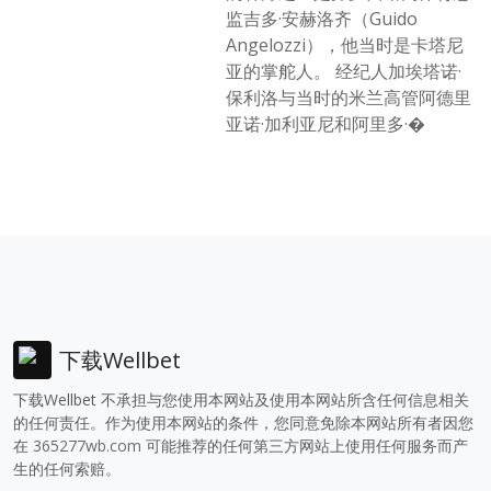
监吉多·安赫洛齐（Guido
Angelozzi），他当时是卡塔尼
亚的掌舵人。 经纪人加埃塔诺·
保利洛与当时的米兰高管阿德里
亚诺·加利亚尼和阿里多·�
下载Wellbet
下载Wellbet 不承担与您使用本网站及使用本网站所含任何信息相关
的任何责任。作为使用本网站的条件，您同意免除本网站所有者因您
在
365277wb.com
可能推荐的任何第三方网站上使用任何服务而产
生的任何索赔。