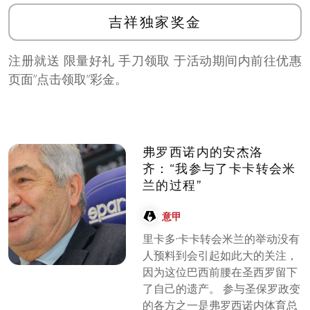
吉祥独家奖金
注册就送 限量好礼 手刀领取 于活动期间内前往优惠
页面”点击领取”彩金。
弗罗西诺内的安杰洛
齐：“我参与了卡卡转会米
兰的过程”
意甲
里卡多·卡卡转会米兰的举动没有
人预料到会引起如此大的关注，
因为这位巴西前腰在圣西罗留下
了自己的遗产。 参与圣保罗政变
的各方之一是弗罗西诺内体育总