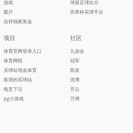
游戏
球探足球比分
图片
世界杯买球平台
吉祥独家奖金
项目
社区
体育官网登录入口
九游会
体育网投
冠军
买球站现金体育
凯发
靠谱的买球站
优博
电竞下注
开云
pg小游戏
万博