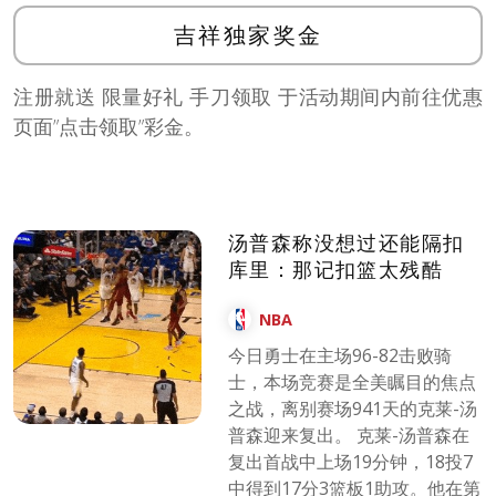
吉祥独家奖金
注册就送 限量好礼 手刀领取 于活动期间内前往优惠
页面”点击领取”彩金。
汤普森称没想过还能隔扣
库里：那记扣篮太残酷
NBA
今日勇士在主场96-82击败骑
士，本场竞赛是全美瞩目的焦点
之战，离别赛场941天的克莱-汤
普森迎来复出。 克莱-汤普森在
复出首战中上场19分钟，18投7
中得到17分3篮板1助攻。他在第