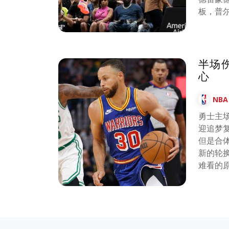
板，普
半场
心
NBA
勇士主
迎追梦
但是合
新的轮换
难看的