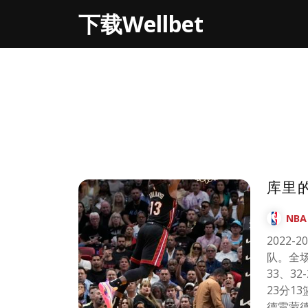
下载Wellbet
库里
NBA
2022
队。全场
33、3
23分1
德雷蒙德