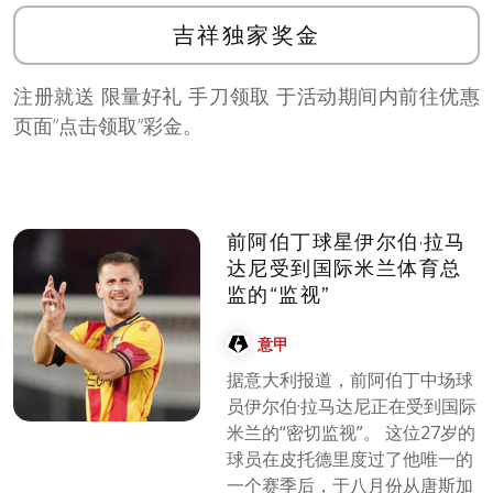
吉祥独家奖金
注册就送 限量好礼 手刀领取 于活动期间内前往优惠
页面”点击领取”彩金。
前阿伯丁球星伊尔伯·拉马
达尼受到国际米兰体育总
监的“监视”
意甲
据意大利报道，前阿伯丁中场球
员伊尔伯·拉马达尼正在受到国际
米兰的“密切监视”。 这位27岁的
球员在皮托德里度过了他唯一的
一个赛季后，于八月份从唐斯加