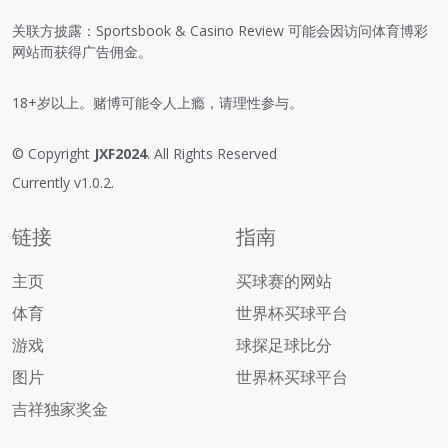
关联方披露：Sportsbook & Casino Review 可能会因访问体育博彩
网站而获得广告佣金。
18+岁以上。赌博可能令人上瘾，请理性参与。
© Copyright
JXF2024
. All Rights Reserved
Currently v1.0.2.
链接
指南
主页
买球赛的网站
体育
世界杯买球平台
游戏
球探足球比分
图片
世界杯买球平台
吉祥独家奖金