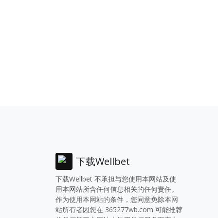
下载Wellbet
下载Wellbet 不承担与您使用本网站及使
用本网站所含任何信息相关的任何责任。
作为使用本网站的条件，您同意免除本网
站所有者因您在
365277wb.com
可能推荐