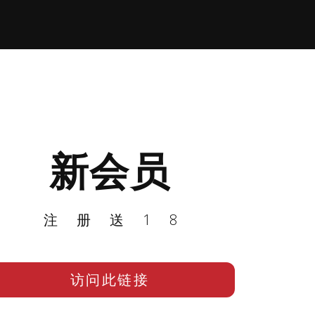
新会员
注册送18
访问此链接