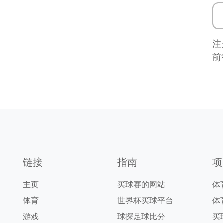
注
前
链接
指南
项
主页
买球赛的网站
体
体育
世界杯买球平台
体
游戏
球探足球比分
买