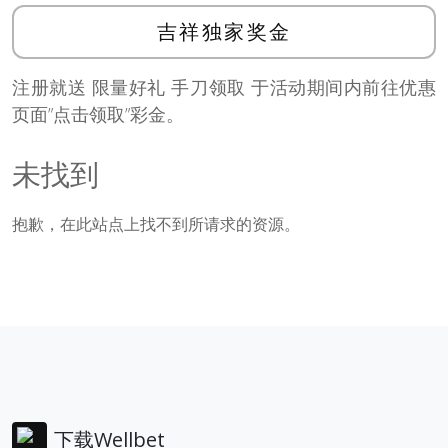
吉祥独家奖金
注册就送 限量好礼 手刀领取 于活动期间内前往优惠
页面”点击领取”彩金。
未找到
抱歉，在此站点上找不到所请求的资源。
下载Wellbet