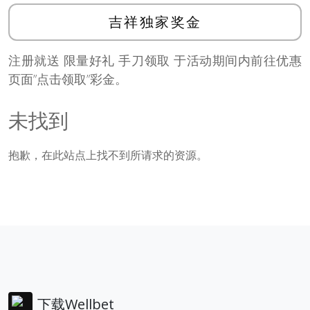
吉祥独家奖金
注册就送 限量好礼 手刀领取 于活动期间内前往优惠
页面”点击领取”彩金。
未找到
抱歉，在此站点上找不到所请求的资源。
下载Wellbet