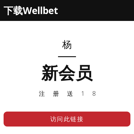
下载Wellbet
杨
新会员
注册送18
访问此链接