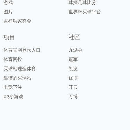
游戏
球探足球比分
图片
世界杯买球平台
吉祥独家奖金
项目
社区
体育官网登录入口
九游会
体育网投
冠军
买球站现金体育
凯发
靠谱的买球站
优博
电竞下注
开云
pg小游戏
万博