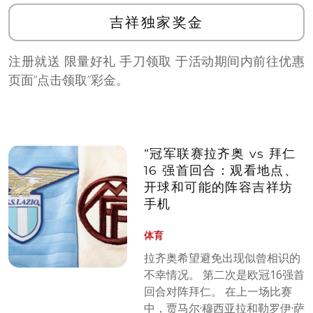
吉祥独家奖金
注册就送 限量好礼 手刀领取 于活动期间内前往优惠
页面”点击领取”彩金。
“冠军联赛拉齐奥 vs 拜仁
16 强首回合：观看地点、
开球和可能的阵容吉祥坊
手机
体育
拉齐奥希望避免出现似曾相识的
不幸情况。 第二次是欧冠16强首
回合对阵拜仁。 在上一场比赛
中，贾马尔·穆西亚拉和勒罗伊·萨