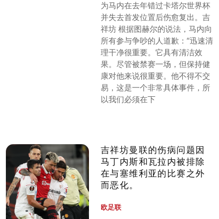
为马内在去年错过卡塔尔世界杯
并失去首发位置后伤愈复出。吉
祥坊 根据图赫尔的说法，马内向
所有参与争吵的人道歉：“迅速清
理干净很重要。它具有清洁效
果。尽管被禁赛一场，但保持健
康对他来说很重要。他不得不交
易，这是一个非常具体事件，所
以我们必须在下
吉祥坊曼联的伤病问题因
马丁内斯和瓦拉内被排除
在与塞维利亚的比赛之外
而恶化。
欧足联