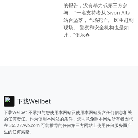
的报告，没有暴力或第三方参
与。 “一名支持者从 Sivori Alta
站台坠落，当场死亡。 医生赶到
现场。 警察和安全机构也是如
此，”俱乐�
下载Wellbet
下载Wellbet 不承担与您使用本网站及使用本网站所含任何信息相关
的任何责任。作为使用本网站的条件，您同意免除本网站所有者因您
在
365277wb.com
可能推荐的任何第三方网站上使用任何服务而产
生的任何索赔。