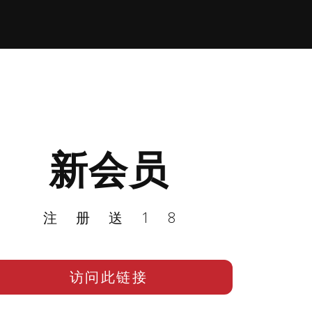
新会员
注册送18
访问此链接