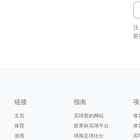
注
前
链接
指南
项
主页
买球赛的网站
体
体育
世界杯买球平台
体
游戏
球探足球比分
买