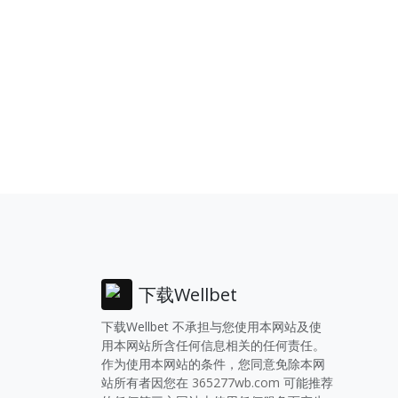
下载Wellbet
下载Wellbet 不承担与您使用本网站及使
用本网站所含任何信息相关的任何责任。
作为使用本网站的条件，您同意免除本网
站所有者因您在
365277wb.com
可能推荐