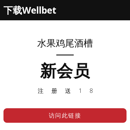
下载Wellbet
水果鸡尾酒槽
新会员
注册送18
访问此链接