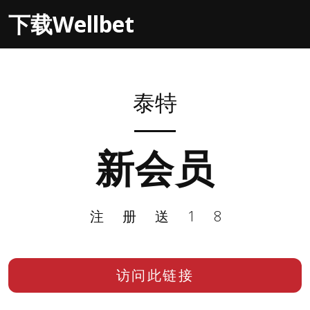
下载Wellbet
泰特
新会员
注册送18
访问此链接