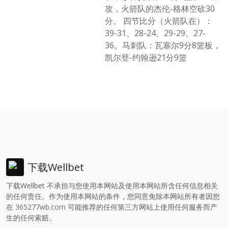
攻，火箭队的杰伦-格林空砍30
分。 四节比分（火箭队在）：
39-31、28-24、29-29、27-
36。马刺队：瓦塞尔9分8篮板，
凯尔登-约翰逊21分9篮
下载Wellbet
下载Wellbet 不承担与您使用本网站及使用本网站所含任何信息相关
的任何责任。作为使用本网站的条件，您同意免除本网站所有者因您
在
365277wb.com
可能推荐的任何第三方网站上使用任何服务而产
生的任何索赔。