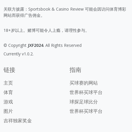
关联方披露：Sportsbook & Casino Review 可能会因访问体育博彩
网站而获得广告佣金。
18+岁以上。赌博可能令人上瘾，请理性参与。
© Copyright
JXF2024
. All Rights Reserved
Currently v1.0.2.
链接
指南
主页
买球赛的网站
体育
世界杯买球平台
游戏
球探足球比分
图片
世界杯买球平台
吉祥独家奖金