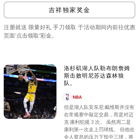
吉祥独家奖金
注册就送 限量好礼 手刀领取 于活动期间内前往优惠
页面”点击领取”彩金。
洛杉矶湖人队勒布朗詹姆
斯击败明尼苏达森林狼
队。
NBA
但是湖人队安东尼·戴维斯并没有
在常规赛中敲定交易，而是对迈
克·康利犯规 3 次。 虽然周二是
康利第一次走上罚球线。 但他在
令人窒息的压力下投中三球，将