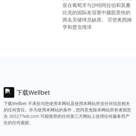
亚在葡萄牙与沙特阿拉伯和莫桑
比克的国际友谊赛中腿筋受伤的
两名关键球员缺席。 尽管奥西姆
亨和楚克维泽
下载Wellbet
下载Wellbet 不承担与您使用本网站及使用本网站所含任何信息相关
的任何责任。作为使用本网站的条件，您同意免除本网站所有者因您
在
365277wb.com
可能推荐的任何第三方网站上使用任何服务而产
生的任何索赔。