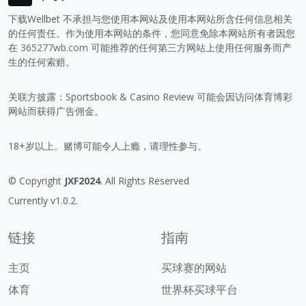
下载Wellbet 不承担与您使用本网站及使用本网站所含任何信息相关
的任何责任。作为使用本网站的条件，您同意免除本网站所有者因您
在
365277wb.com
可能推荐的任何第三方网站上使用任何服务而产
生的任何索赔。
关联方披露：Sportsbook & Casino Review 可能会因访问体育博彩
网站而获得广告佣金。
18+岁以上。赌博可能令人上瘾，请理性参与。
© Copyright
JXF2024
. All Rights Reserved
Currently v1.0.2.
链接
指南
主页
买球赛的网站
体育
世界杯买球平台