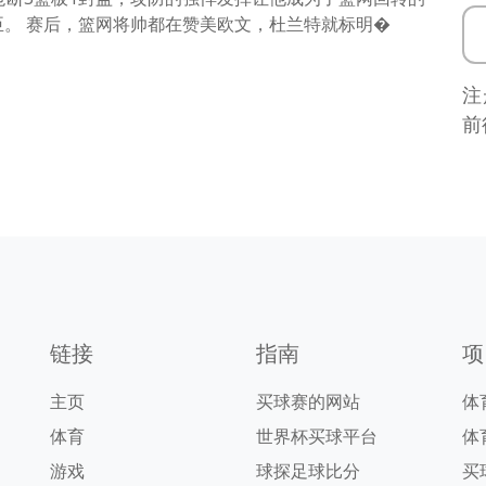
臣。 赛后，篮网将帅都在赞美欧文，杜兰特就标明�
注
前
链接
指南
项
主页
买球赛的网站
体
体育
世界杯买球平台
体
游戏
球探足球比分
买