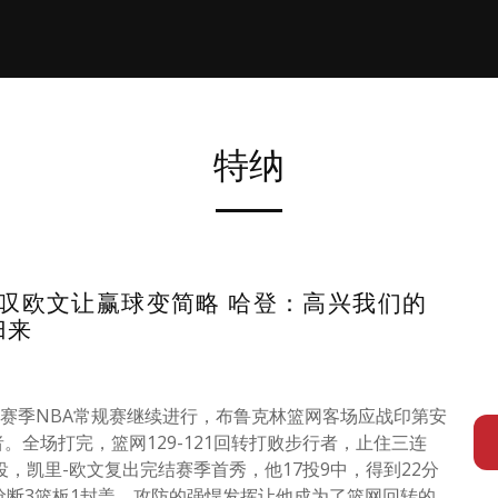
特纳
慨叹欧文让赢球变简略 哈登：高兴我们的
归来
-22赛季NBA常规赛继续进行，布鲁克林篮网客场应战印第安
。全场打完，篮网129-121回转打败步行者，止住三连
役，凯里-欧文复出完结赛季首秀，他17投9中，得到22分
3抢断3篮板1封盖，攻防的强悍发挥让他成为了篮网回转的