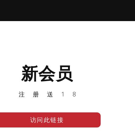
新会员
注册送18
访问此链接