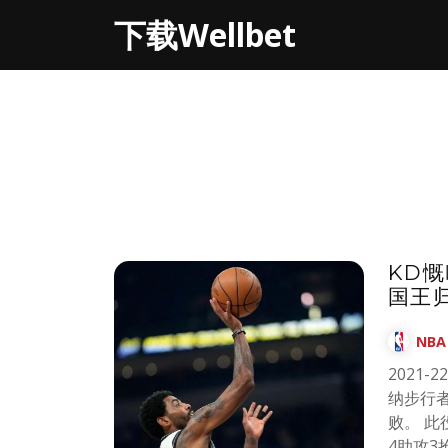
下载Wellbet
KD
国王
NBA
2021
纳步行者
败。 此
4助攻