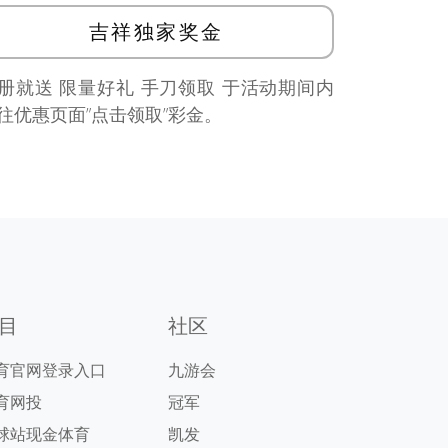
吉祥独家奖金
册就送 限量好礼 手刀领取 于活动期间内
往优惠页面”点击领取”彩金。
目
社区
育官网登录入口
九游会
育网投
冠军
球站现金体育
凯发