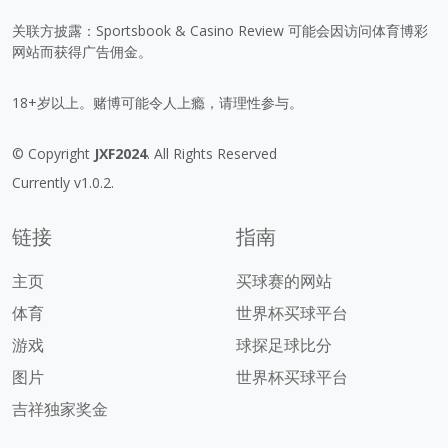
关联方披露：Sportsbook & Casino Review 可能会因访问体育博彩
网站而获得广告佣金。
18+岁以上。赌博可能令人上瘾，请理性参与。
© Copyright
JXF2024
. All Rights Reserved
Currently v1.0.2.
链接
指南
主页
买球赛的网站
体育
世界杯买球平台
游戏
球探足球比分
图片
世界杯买球平台
吉祥独家奖金