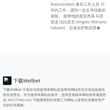
Biancocelesti 幕后工作人员 15
年的工作，退到一边去寻找新的
冒险。 接替他的是安杰洛·马里
亚诺·法比亚尼 (Angelo Mariano
Fabiani)，后者在萨勒尼塔�
下载Wellbet
下载Wellbet 不承担与您使用本网站及使用本网站所含任何信息相关
的任何责任。作为使用本网站的条件，您同意免除本网站所有者因您
在
365277wb.com
可能推荐的任何第三方网站上使用任何服务而产
生的任何索赔。