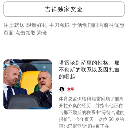
吉祥独家奖金
注册就送 限量好礼 手刀领取 于活动期间内前往优惠
页面”点击领取”彩金。
塔雷谈到萨里的性格、那
不勒斯的联系以及因扎吉
的崛起
意甲
体育总监伊格利·塔雷回顾了他离
开拉齐奥的经历，并指出他正在
与那不勒斯的联系中“等待合适的
报价”。 今年夏天，这位 50 岁的
阿尔巴尼亚导演结束了在