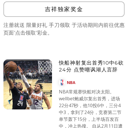
吉祥独家奖金
注册就送 限量好礼 手刀领取 于活动期间内前往优惠
页面”点击领取”彩金。
快船神射复出首秀10中6砍
24分 点赞嘲讽湖人言辞
NBA
NBA常规赛快船对决太阳。
wellbet鲍威尔复出首秀，进场
22分47秒，他10投6中，三分4
中3，拿到了24分，竞赛第二节
单节轰下15分，上半场百发百
中，冲上热搜。 自从2月11日遭