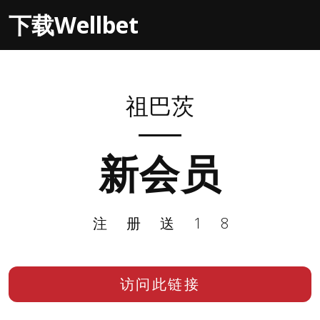
下载Wellbet
祖巴茨
新会员
注册送18
访问此链接