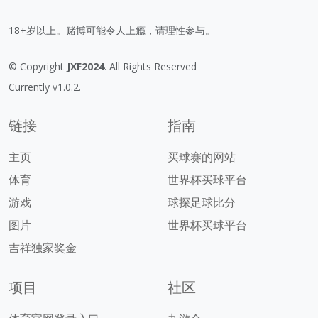
18+岁以上。赌博可能令人上瘾，请理性参与。
© Copyright
JXF2024
. All Rights Reserved
Currently v1.0.2.
链接
指南
主页
买球赛的网站
体育
世界杯买球平台
游戏
球探足球比分
图片
世界杯买球平台
吉祥独家奖金
项目
社区