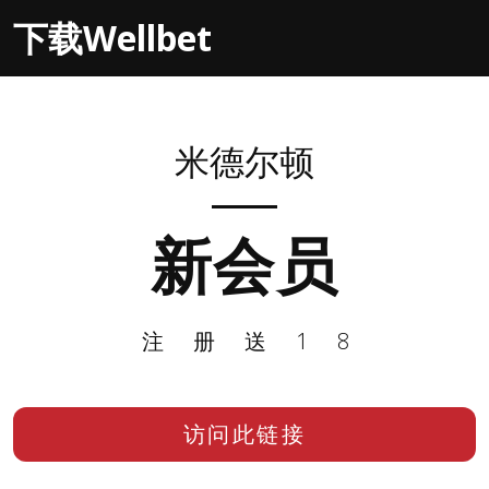
下载Wellbet
米德尔顿
新会员
注册送18
访问此链接