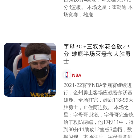
分4篮板。 本场之星：霍勒迪 本
场竞赛，雄鹿
字母30+三双水花合砍23
分 雄鹿半场灭悬念大胜勇
士
NBA
2021-22赛季NBA常规赛继续进
行，金州勇士客场应战密尔沃基
雄鹿。全场打完，雄鹿118-99大
胜勇士，止住两连败。 本场之
星：字母哥 此役，字母哥完全统
治了攻防两端，他17投11中，得
到30分11助攻12篮板3盖帽，数
据闪现，本场往后，字母哥拿到