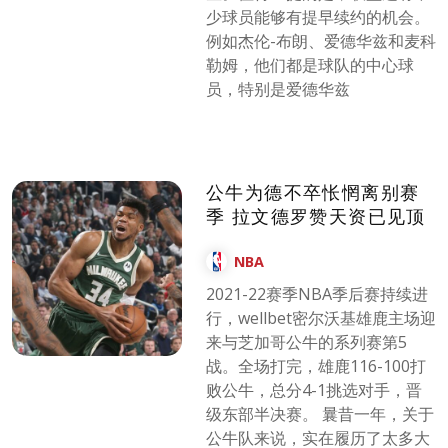
少球员能够有提早续约的机会。
例如杰伦-布朗、爱德华兹和麦科
勒姆，他们都是球队的中心球
员，特别是爱德华兹
公牛为德不卒怅惘离别赛
季 拉文德罗赞天资已见顶
NBA
2021-22赛季NBA季后赛持续进
行，wellbet密尔沃基雄鹿主场迎
来与芝加哥公牛的系列赛第5
战。全场打完，雄鹿116-100打
败公牛，总分4-1挑选对手，晋
级东部半决赛。 曩昔一年，关于
公牛队来说，实在履历了太多大