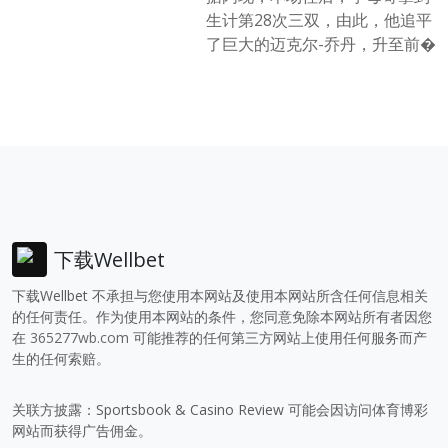
生计第28次三双，由此，他追平
了巨大的迈克尔-乔丹，升至前�
下载Wellbet
下载Wellbet 不承担与您使用本网站及使用本网站所含任何信息相关
的任何责任。作为使用本网站的条件，您同意免除本网站所有者因您
在
365277wb.com
可能推荐的任何第三方网站上使用任何服务而产
生的任何索赔。
关联方披露：Sportsbook & Casino Review 可能会因访问体育博彩
网站而获得广告佣金。