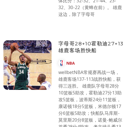
体比分：32-32、21-44、23-
32、30-22（黄蜂在前）。 雄鹿
这边，除了字母哥
字母哥28+10霍勒迪27+13
雄鹿客场胜快船
NBA
wellbetNBA常规赛再战一场，
雄鹿客场137-113战胜快船，获
得三连胜。 雄鹿队字母哥28分
10篮板5助攻，霍勒迪27分13助
攻5篮板，波蒂斯24分11篮板，
康诺顿18分5篮板，米德尔顿17
分6篮板5助攻；快船队马库斯-
莫里斯20分8篮板，诺曼-鲍威尔
首秀28分4助攻，考文磕头秀13