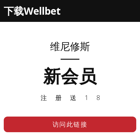
下载Wellbet
维尼修斯
新会员
注册送18
访问此链接