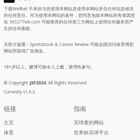
下载Wellbet 不承担与您使用本网站及使用本网站所含任何信息相关
的任何责任。作为使用本网站的条件，您同意免除本网站所有者因您
在
365277wb.com
可能推荐的任何第三方网站上使用任何服务而产
生的任何索赔。
关联方披露：Sportsbook & Casino Review 可能会因访问体育博彩
网站而获得广告佣金。
18+岁以上。赌博可能令人上瘾，请理性参与。
© Copyright
JXF2024
. All Rights Reserved
Currently v1.0.2.
链接
指南
主页
买球赛的网站
体育
世界杯买球平台