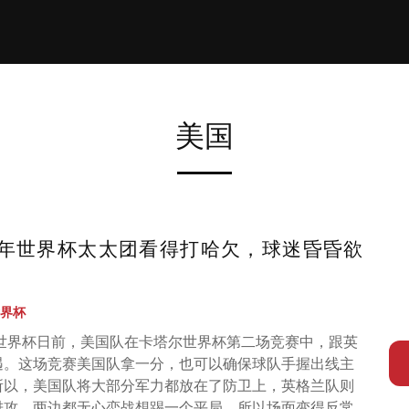
美国
2年世界杯​太太团看得打哈欠，球迷昏昏欲
世界杯
年世界杯​日前，美国队在卡塔尔世界杯第二场竞赛中，跟英
遇。这场竞赛美国队拿一分，也可以确保球队手握出线主
所以，美国队将大部分军力都放在了防卫上，英格兰队则
进攻。两边都无心恋战想踢一个平局，所以场面变得反常