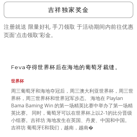
吉祥独家奖金
注册就送 限量好礼 手刀领取 于活动期间内前往优惠
页面”点击领取”彩金。
Feva夺得世界杯后在海地的葡萄牙裁缝。
世界杯
周三葡萄牙和海地夺冠后，周三澳大利亚世界杯，周三世
界杯，周三世界杯和世界冠军步态。 海地在 Playlan
Bama Baming Win 的第一场精英比赛中举办了第一场精
英比赛。 同时，葡萄牙可以在世界杯上以2-1的比分晋级
小组赛。吉祥坊 海地发生在英国、丹麦、中国和中国。
吉祥坊 葡萄牙E和我们，越南，越南�