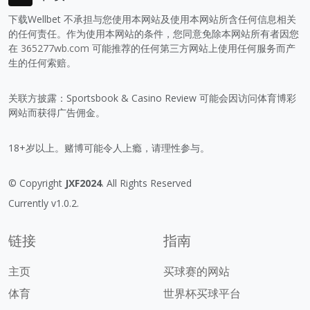
下载Wellbet 不承担与您使用本网站及使用本网站所含任何信息相关
的任何责任。作为使用本网站的条件，您同意免除本网站所有者因您
在
365277wb.com
可能推荐的任何第三方网站上使用任何服务而产
生的任何索赔。
关联方披露：Sportsbook & Casino Review 可能会因访问体育博彩
网站而获得广告佣金。
18+岁以上。赌博可能令人上瘾，请理性参与。
© Copyright
JXF2024
. All Rights Reserved
Currently v1.0.2.
链接
指南
主页
买球赛的网站
体育
世界杯买球平台