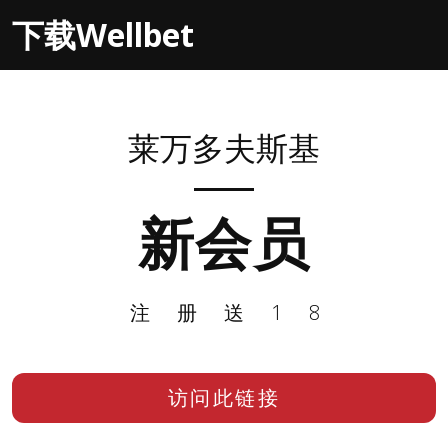
下载Wellbet
莱万多夫斯基
新会员
注册送18
访问此链接