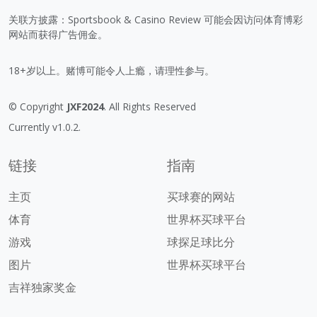
关联方披露：Sportsbook & Casino Review 可能会因访问体育博彩
网站而获得广告佣金。
18+岁以上。赌博可能令人上瘾，请理性参与。
© Copyright
JXF2024
. All Rights Reserved
Currently v1.0.2.
链接
指南
主页
买球赛的网站
体育
世界杯买球平台
游戏
球探足球比分
图片
世界杯买球平台
吉祥独家奖金