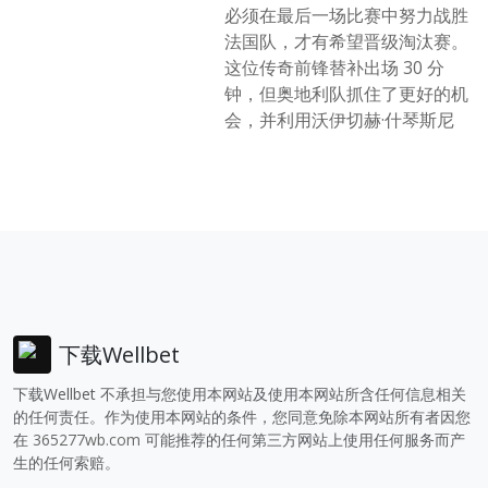
必须在最后一场比赛中努力战胜
法国队，才有希望晋级淘汰赛。
这位传奇前锋替补出场 30 分
钟，但奥地利队抓住了更好的机
会，并利用沃伊切赫·什琴斯尼
下载Wellbet
下载Wellbet 不承担与您使用本网站及使用本网站所含任何信息相关
的任何责任。作为使用本网站的条件，您同意免除本网站所有者因您
在
365277wb.com
可能推荐的任何第三方网站上使用任何服务而产
生的任何索赔。