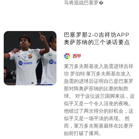
马将迎战巴塞罗�
巴塞罗那2-0吉祥坊APP
奥萨苏纳的三个谈话要点
西甲
莱万多夫斯基攻入急需进球吉祥
坊 罗伯特·莱万多夫斯基在攻入
急需的进球后证明自己是巴塞罗
那对阵奥萨苏纳的比赛的制胜
球。 对于这位波兰国脚来说，这
似乎又是一个令人沮丧的夜晚。
他错过了两次得分的好机会，这
似乎又是一场平淡的表现。 然
而，莱万多夫斯基最终在比赛开
始前打破了僵局。