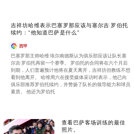
吉祥坊哈维表示巴塞罗那应该与塞尔吉·罗伯托
续约：“他知道巴萨是什么”
西甲
巴塞罗那主帅哈维·埃尔南德斯认为俱乐部应该让队长塞
尔吉·罗伯托再留一个赛季。 罗伯托的合同将在六个月后
到期，人们普遍预计他将在夏天离开，吉祥坊但教练不想
看到他离开。 哈维周六在接受媒体采访时表示，他已向
俱乐部推荐罗伯托续约，并赞扬了队长的领导能力和球员
素质。 他还为罗伯托
查看巴萨客场训练的最佳
照片。