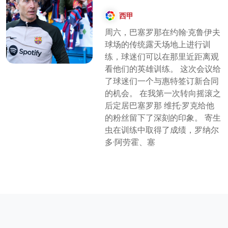
西甲
周六，巴塞罗那在约翰·克鲁伊夫
球场的传统露天场地上进行训
练，球迷们可以在那里近距离观
看他们的英雄训练。 这次会议给
了球迷们一个与惠特签订新合同
的机会。 在我第一次转向摇滚之
后定居巴塞罗那 维托·罗克给他
的粉丝留下了深刻的印象。 寄生
虫在训练中取得了成绩，罗纳尔
多·阿劳霍、塞