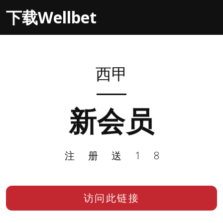
下载Wellbet
西甲
新会员
注册送18
访问此链接