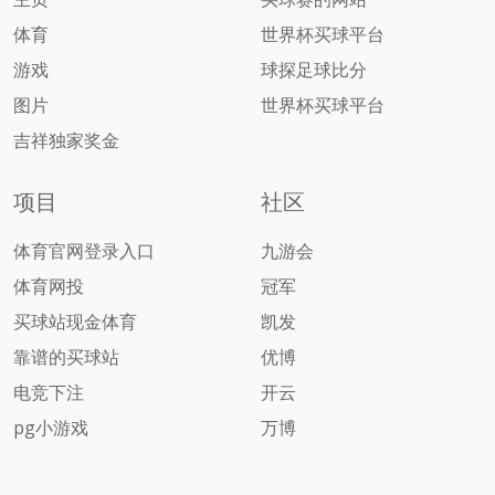
体育
世界杯买球平台
游戏
球探足球比分
图片
世界杯买球平台
吉祥独家奖金
项目
社区
体育官网登录入口
九游会
体育网投
冠军
买球站现金体育
凯发
靠谱的买球站
优博
电竞下注
开云
pg小游戏
万博