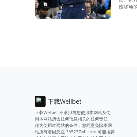
该奖项的
下载Wellbet
下载Wellbet 不承担与您使用本网站及使
用本网站所含任何信息相关的任何责任。
作为使用本网站的条件，您同意免除本网
站所有者因您在
365277wb.com
可能推荐