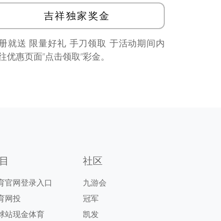
吉祥独家奖金
册就送 限量好礼 手刀领取 于活动期间内
往优惠页面”点击领取”彩金。
目
社区
育官网登录入口
九游会
育网投
冠军
球站现金体育
凯发