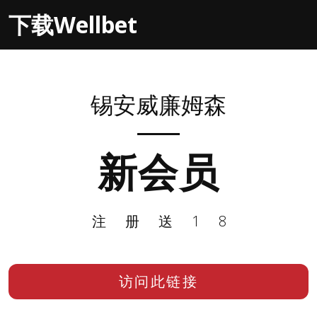
下载Wellbet
锡安威廉姆森
新会员
注册送18
访问此链接