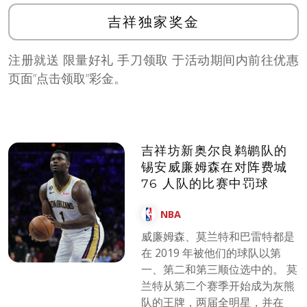
吉祥独家奖金
注册就送 限量好礼 手刀领取 于活动期间内前往优惠
页面”点击领取”彩金。
吉祥坊新奥尔良鹈鹕队的
锡安威廉姆森在对阵费城
76 人队的比赛中罚球
NBA
威廉姆森、莫兰特和巴雷特都是
在 2019 年被他们的球队以第
一、第二和第三顺位选中的。 莫
兰特从第二个赛季开始成为灰熊
队的王牌，两届全明星，并在