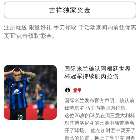
吉祥独家奖金
注册就送 限量好礼 手刀领取 于活动期间内前往优惠
页面”点击领取”彩金。
国际米兰确认阿根廷世界
杯冠军持续肌肉拉伤
意甲
国际米兰发布官方声明，确认前
锋劳塔罗·马丁内斯肌肉拉伤。
这位26岁的球员在周三意大利杯
对阵博洛尼亚的比赛中痛苦地离
开了球场。 他在加时赛中离开了
自己的位置，换上了亨里克·姆希