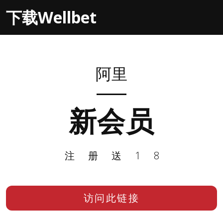
下载Wellbet
阿里
新会员
注册送18
访问此链接