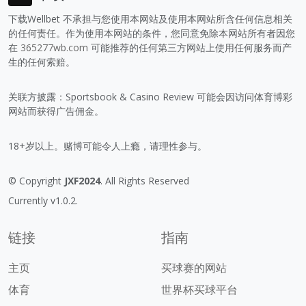
下载Wellbet 不承担与您使用本网站及使用本网站所含任何信息相关
的任何责任。作为使用本网站的条件，您同意免除本网站所有者因您
在
365277wb.com
可能推荐的任何第三方网站上使用任何服务而产
生的任何索赔。
关联方披露：Sportsbook & Casino Review 可能会因访问体育博彩
网站而获得广告佣金。
18+岁以上。赌博可能令人上瘾，请理性参与。
© Copyright
JXF2024
. All Rights Reserved
Currently v1.0.2.
链接
指南
主页
买球赛的网站
体育
世界杯买球平台