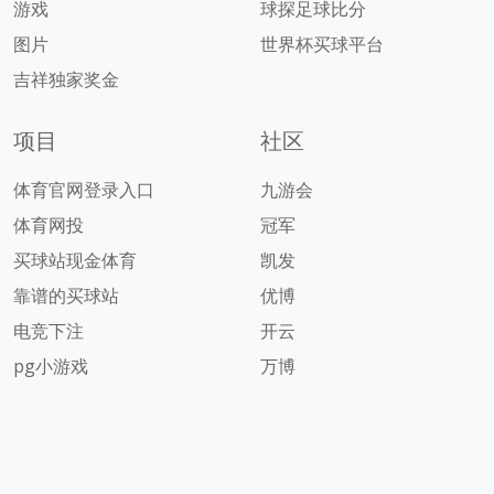
游戏
球探足球比分
图片
世界杯买球平台
吉祥独家奖金
项目
社区
体育官网登录入口
九游会
体育网投
冠军
买球站现金体育
凯发
靠谱的买球站
优博
电竞下注
开云
pg小游戏
万博