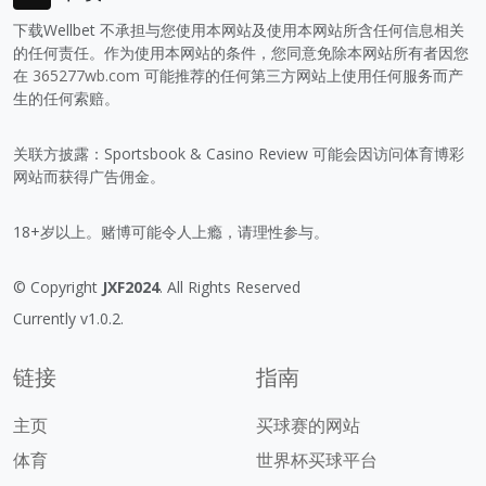
下载Wellbet 不承担与您使用本网站及使用本网站所含任何信息相关
的任何责任。作为使用本网站的条件，您同意免除本网站所有者因您
在
365277wb.com
可能推荐的任何第三方网站上使用任何服务而产
生的任何索赔。
关联方披露：Sportsbook & Casino Review 可能会因访问体育博彩
网站而获得广告佣金。
18+岁以上。赌博可能令人上瘾，请理性参与。
© Copyright
JXF2024
. All Rights Reserved
Currently v1.0.2.
链接
指南
主页
买球赛的网站
体育
世界杯买球平台