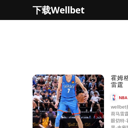
下载Wellbet
霍姆格
雷霆
NBA
well
荷马雷霆
眼切特-
里-史密