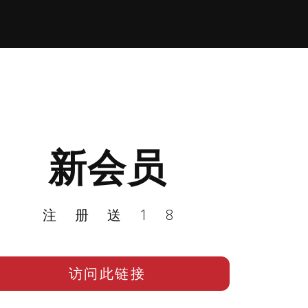
新会员
注册送18
访问此链接