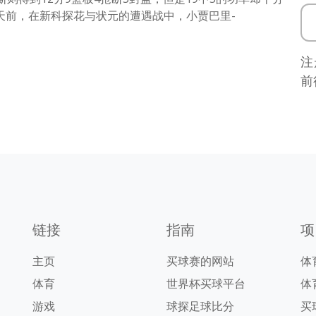
两天前，在新科探花与状元的遭遇战中，小贾巴里-
注
前
链接
指南
项
主页
买球赛的网站
体
体育
世界杯买球平台
体
游戏
球探足球比分
买