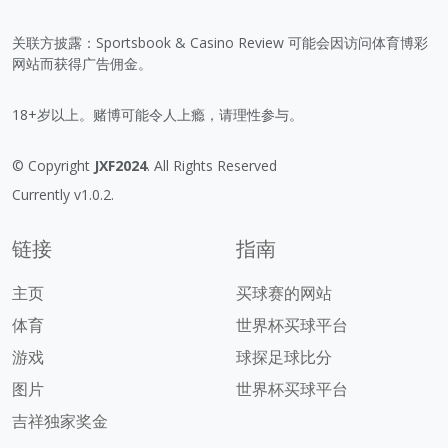
关联方披露：Sportsbook & Casino Review 可能会因访问体育博彩
网站而获得广告佣金。
18+岁以上。赌博可能令人上瘾，请理性参与。
© Copyright
JXF2024
. All Rights Reserved
Currently v1.0.2.
链接
指南
主页
买球赛的网站
体育
世界杯买球平台
游戏
球探足球比分
图片
世界杯买球平台
吉祥独家奖金