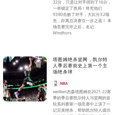
32分，只是让对手得到了16分，
一举锁定了胜局！终究他们
93:80击败了对手，大比分3:2领
先，距离总决赛仅一步之遥！ 本
场竞赛完毕之后，名记
Windhors
塔图姆绝杀篮网，凯尔特
人季后赛前史上第一个主
场绝杀球
NBA
wellbet杰森塔图姆在2021-22赛
季的季后赛凯尔特人与篮网的首
轮系列赛第一场竞赛中上演了一
记完美绝杀，帮助凯尔特人成功