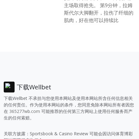
主场取得抢先。 第9分钟，拉姆
斯代尔大脚翻开，拉伤了纤细的
肌肉，好在他可以持续比
下载Wellbet
下载Wellbet 不承担与您使用本网站及使用本网站所含任何信息相关
的任何责任。作为使用本网站的条件，您同意免除本网站所有者因您
在
365277wb.com
可能推荐的任何第三方网站上使用任何服务而产
生的任何索赔。
关联方披露：Sportsbook & Casino Review 可能会因访问体育博彩