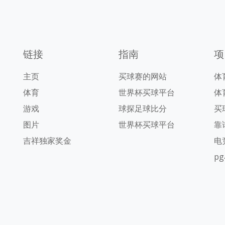
链接
指南
项
主页
买球赛的网站
体
体育
世界杯买球平台
体
游戏
球探足球比分
买
图片
世界杯买球平台
靠
吉祥独家奖金
电
p