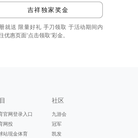
吉祥独家奖金
册就送 限量好礼 手刀领取 于活动期间内
往优惠页面”点击领取”彩金。
目
社区
育官网登录入口
九游会
育网投
冠军
球站现金体育
凯发