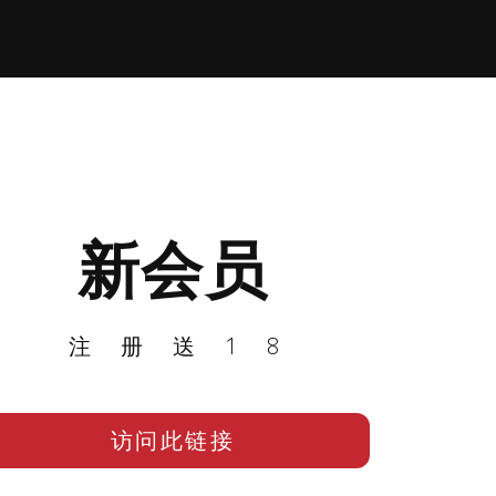
新会员
注册送18
访问此链接