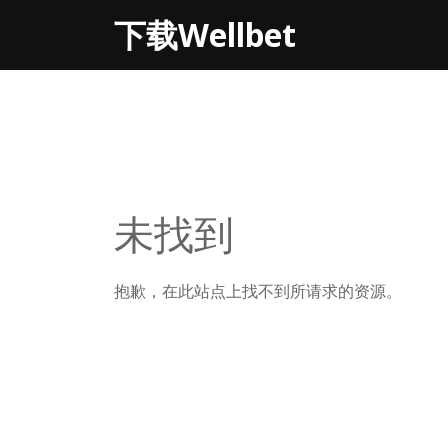
下载Wellbet
未找到
抱歉，在此站点上找不到所请求的资源。