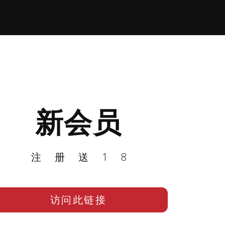
新会员
注册送18
访问此链接