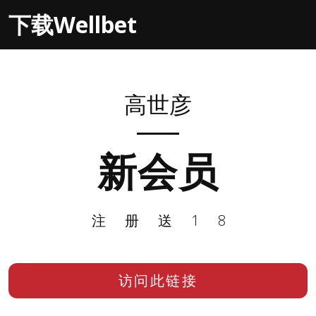
下载Wellbet
高世彦
新会员
注册送18
访问此链接