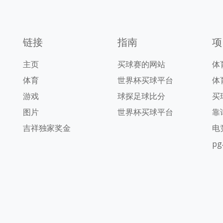
链接
指南
项
主页
买球赛的网站
体
体育
世界杯买球平台
体
游戏
球探足球比分
买
图片
世界杯买球平台
靠
吉祥独家奖金
电
p