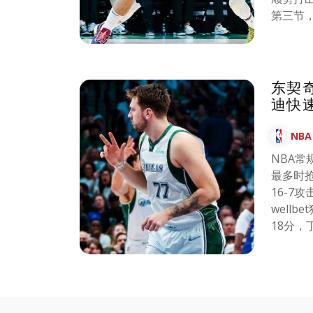
第三节，
东契奇
迪快
NBA
NBA
最多时抢
16-7
well
18分，