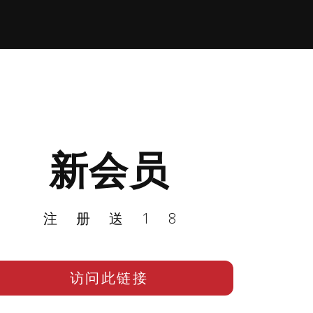
新会员
注册送18
访问此链接