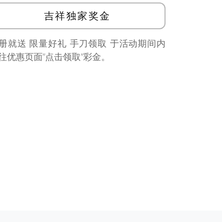
吉祥独家奖金
册就送 限量好礼 手刀领取 于活动期间内
往优惠页面”点击领取”彩金。