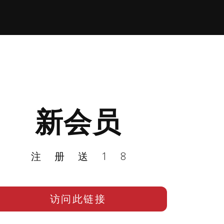
新会员
注册送18
访问此链接