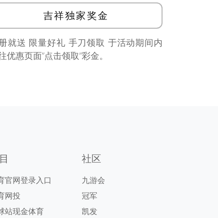
吉祥独家奖金
册就送 限量好礼 手刀领取 于活动期间内
往优惠页面”点击领取”彩金。
目
社区
育官网登录入口
九游会
育网投
冠军
球站现金体育
凯发