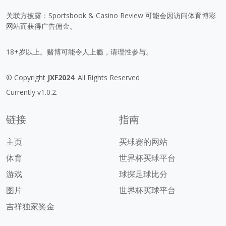
关联方披露：Sportsbook & Casino Review 可能会因访问体育博彩
网站而获得广告佣金。
18+岁以上。赌博可能令人上瘾，请理性参与。
© Copyright
JXF2024
. All Rights Reserved
Currently v1.0.2.
链接
指南
主页
买球赛的网站
体育
世界杯买球平台
游戏
球探足球比分
图片
世界杯买球平台
吉祥独家奖金