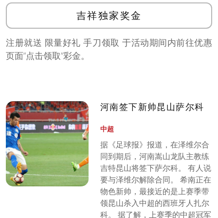
吉祥独家奖金
注册就送 限量好礼 手刀领取 于活动期间内前往优惠
页面”点击领取”彩金。
河南签下新帅昆山萨尔科
中超
据《足球报》报道，在泽维尔合
同到期后，河南嵩山龙队主教练
吉特昆山将签下萨尔科。 有人说
要与泽维尔解除合同。 希南正在
物色新帅，最接近的是上赛季带
领昆山杀入中超的西班牙人扎尔
科。 据了解，上赛季的中超冠军