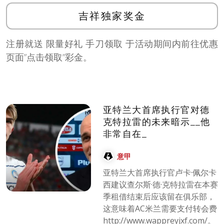
吉祥独家奖金
注册就送 限量好礼 手刀领取 于活动期间内前往优惠
页面”点击领取”彩金。
亚特兰大首席执行官对德
克特拉雷的未来暗示__他
非常自在_
意甲
亚特兰大首席执行官卢卡·佩尔卡
西建议查尔斯·德·克特拉雷在本赛
季租借结束后应该留在俱乐部，
这意味着AC米兰需要支付转会费
http://www.wappreyjxf.com/。