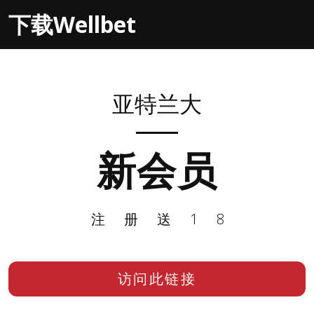
下载Wellbet
亚特兰大
新会员
注册送18
访问此链接