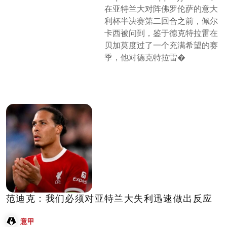
在亚特兰大对阵佛罗伦萨的意大
利杯半决赛第二回合之前，佩尔
卡西被问到，鉴于德克特拉雷在
贝加莫度过了一个充满希望的赛
季，他对德克特拉雷�
范迪克：我们必须对亚特兰大失利迅速做出反应
意甲