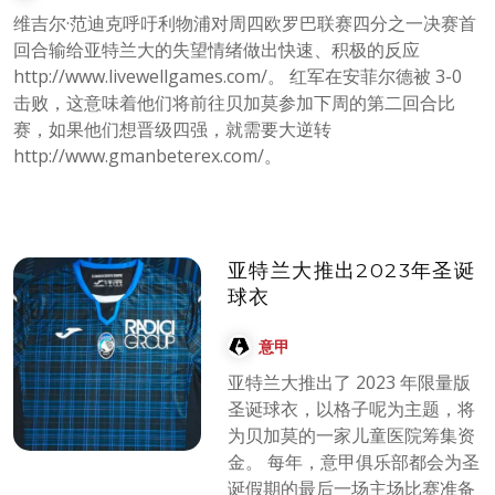
维吉尔·范迪克呼吁利物浦对周四欧罗巴联赛四分之一决赛首
回合输给亚特兰大的失望情绪做出快速、积极的反应
http://www.livewellgames.com/。 红军在安菲尔德被 3-0
击败，这意味着他们将前往贝加莫参加下周的第二回合比
赛，如果他们想晋级四强，就需要大逆转
http://www.gmanbeterex.com/。
亚特兰大推出2023年圣诞
球衣
意甲
亚特兰大推出了 2023 年限量版
圣诞球衣，以格子呢为主题，将
为贝加莫的一家儿童医院筹集资
金。 每年，意甲俱乐部都会为圣
诞假期的最后一场主场比赛准备