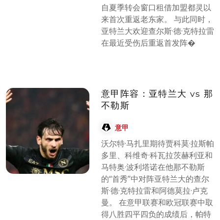
自夏季转会窗口租借加盟都灵以
来首次重返老东家。 与此同时，
亚特兰大欢迎查尔斯·德·克特拉雷
在最近受伤后重返首发阵�
意甲阵容：亚特兰大 vs 那
不勒斯
意甲
沃尔特·马扎里期待贾科莫·拉斯帕
多里、科维奇·科瓦拉茨赫利亚和
马特奥·波利塔诺在他那不勒斯
的“首秀”中对阵亚特兰大的查尔
斯·德·克特拉雷和阿德莫拉·卢克
曼。 在意甲联赛和欧冠联赛中取
得八胜四平四负的成绩后，帕特