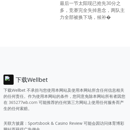
最后一节太阳现已抢先30分之
多，竞赛完全失掉悬念，两队主
力全部被换下场，候补�
下载Wellbet
下载Wellbet 不承担与您使用本网站及使用本网站所含任何信息相关
的任何责任。作为使用本网站的条件，您同意免除本网站所有者因您
在
365277wb.com
可能推荐的任何第三方网站上使用任何服务而产
生的任何索赔。
关联方披露：Sportsbook & Casino Review 可能会因访问体育博彩
网站而获得广告佣金。