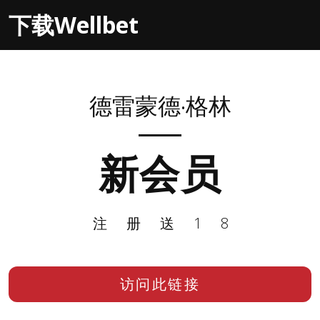
下载Wellbet
德雷蒙德·格林
新会员
注册送18
访问此链接