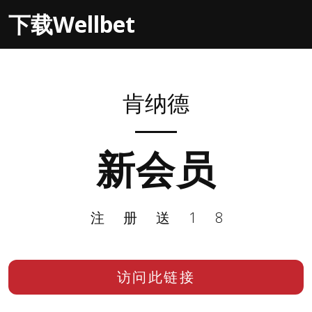
下载Wellbet
肯纳德
新会员
注册送18
访问此链接