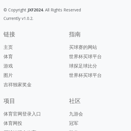
© Copyright
JXF2024
. All Rights Reserved
Currently v1.0.2.
链接
指南
主页
买球赛的网站
体育
世界杯买球平台
游戏
球探足球比分
图片
世界杯买球平台
吉祥独家奖金
项目
社区
体育官网登录入口
九游会
体育网投
冠军