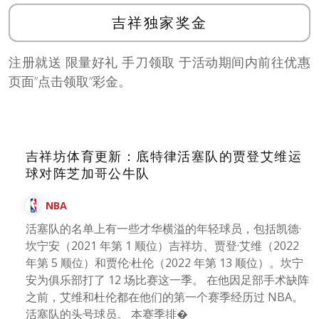
吉祥独家奖金
注册就送 限量好礼 手刀领取 于活动期间内前往优惠
页面”点击领取”彩金。
吉祥坊体育更新：底特律活塞队的贾登艾维运
球对阵芝加哥公牛队
NBA
活塞队的名单上有一些才华横溢的年轻球员，包括凯德·
坎宁安（2021 年第 1 顺位）吉祥坊、贾登·艾维（2022
年第 5 顺位）和贾伦·杜伦（2022 年第 13 顺位）。坎宁
安为俱乐部打了 12 场比赛这一季。 在他因足部手术缺阵
之前，艾维和杜伦都在他们的第一个赛季经历过 NBA。
活塞队的头号球员。 本赛季排�