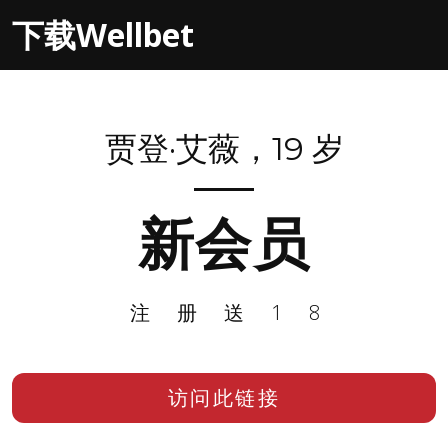
下载Wellbet
贾登·艾薇，19 岁
新会员
注册送18
访问此链接